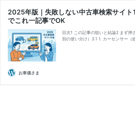
2025年版｜失敗しない中古車検索サイ
でこれ一記事でOK
目次1 この記事の狙いと結論2 まず押
別の使い分け）3.1 1. カーセンサー
お車価さま