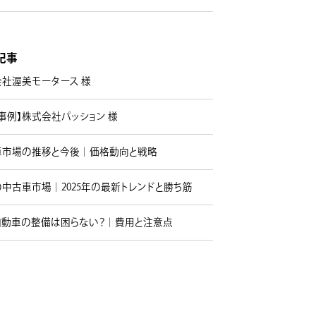
記事
会社渥美モータース 様
事例】株式会社パッション 様
車市場の推移と今後｜価格動向と戦略
中古車市場｜2025年の最新トレンドと勝ち筋
自動車の整備は困らない？｜費用と注意点