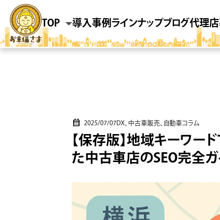
TOP
導入事例
ラインナップ
ブログ
代理店
2025/07/07
DX、中古車販売、自動車コラム
【保存版】地域キーワード
た中古車店のSEO完全ガ