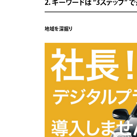
2. キーワードは “3ステップ” 
地域を深掘り