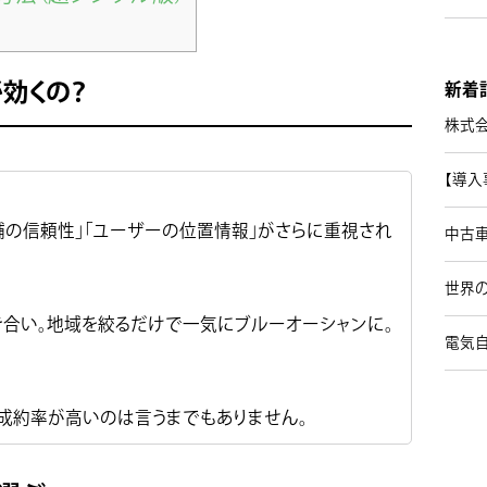
が効くの？
新着
株式
【導入
実店舗の信頼性」「ユーザーの位置情報」がさらに重視され
中古
世界の
合い。地域を絞るだけで一気にブルーオーシャンに。
電気
 成約率が高いのは言うまでもありません。