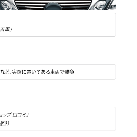
中古車」
など、実際に置いてある車両で勝負
ョップ 口コミ」
先回り