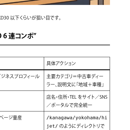
KD30 以下くらいが狙い目です。
 6 連コンボ”
具体アクション
e ビジネスプロフィール
主要カテゴリ＝中古車ディー
ラー、説明文に「地域＋車種」
店名・住所・TEL をサイト／SNS
／ポータルで完全統一
ページ量産
/kanagawa/yokohama/hi
jet/
のようにディレクトリで