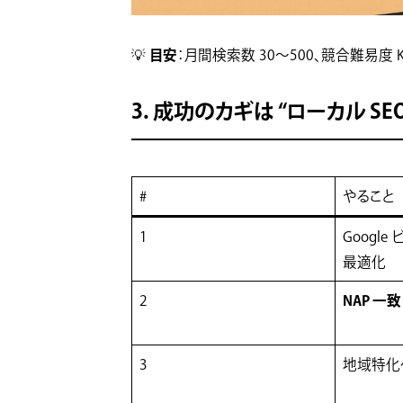
目安
💡
：月間検索数 30〜500、競合難易度 
3. 成功のカギは “ローカル SEO
#
やること
1
Googl
最適化
NAP 一致
2
3
地域特化