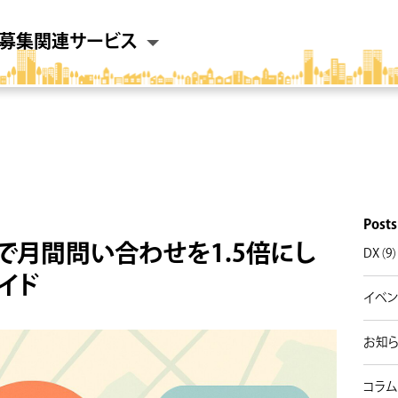
募集
関連サービス
Posts
で月間問い合わせを1.5倍にし
DX（9
イド
イベン
お知ら
コラム