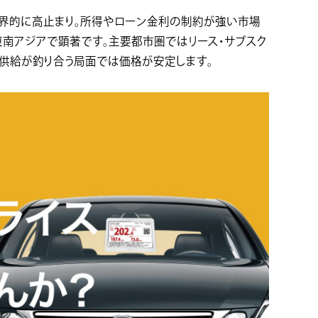
世界的に高止まり。所得やローン金利の制約が強い市場
東南アジアで顕著です。主要都市圏ではリース・サブスク
供給が釣り合う局面では価格が安定します。