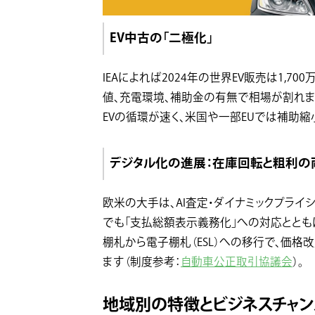
EV中古の「二極化」
IEAによれば2024年の世界EV販売は1,7
値、充電環境、補助金の有無で相場が割れま
EVの循環が速く、米国や一部EUでは補助
デジタル化の進展：在庫回転と粗利の
欧米の大手は、AI査定・ダイナミックプライ
でも「支払総額表示義務化」への対応ととも
棚札から電子棚札（ESL）への移行で、価
ます（制度参考：
自動車公正取引協議会
）。
地域別の特徴とビジネスチャン