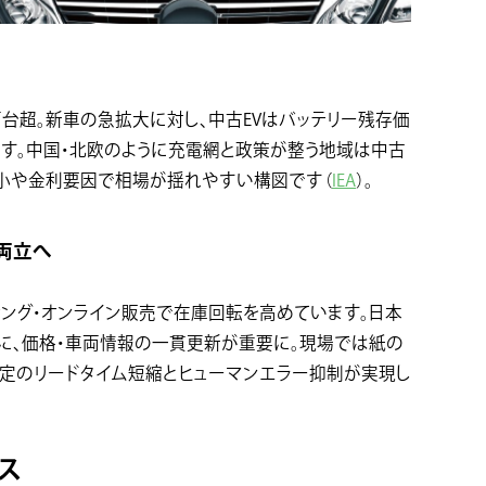
00万台超。新車の急拡大に対し、中古EVはバッテリー残存価
す。中国・北欧のように充電網と政策が整う地域は中古
縮小や金利要因で相場が揺れやすい構図です（
IEA
）。
両立へ
シング・オンライン販売で在庫回転を高めています。日本
に、価格・車両情報の一貫更新が重要に。現場では紙の
格改定のリードタイム短縮とヒューマンエラー抑制が実現し
ス