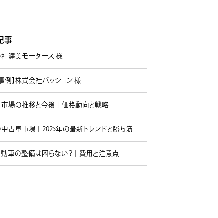
記事
会社渥美モータース 様
事例】株式会社パッション 様
車市場の推移と今後｜価格動向と戦略
中古車市場｜2025年の最新トレンドと勝ち筋
自動車の整備は困らない？｜費用と注意点