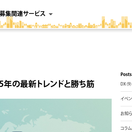
募集
関連サービス
Posts
5年の最新トレンドと勝ち筋
DX（9
イベン
お知ら
コラム