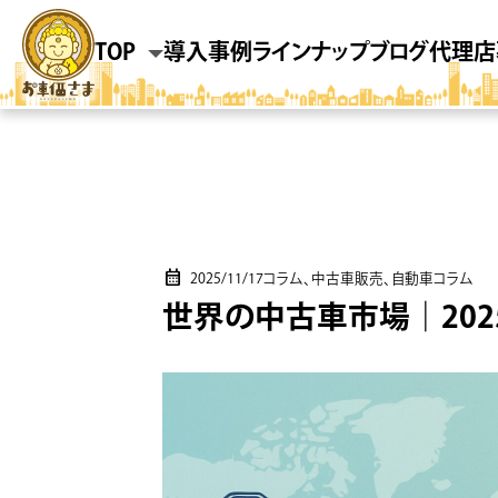
TOP
導入事例
ラインナップ
ブログ
代理店
2025/11/17
コラム、中古車販売、自動車コラム
世界の中古車市場｜202