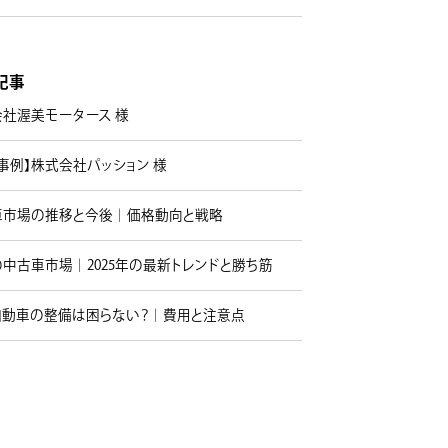
記事
会社渥美モータース 様
事例】株式会社パッション 様
車市場の推移と今後｜価格動向と戦略
中古車市場｜2025年の最新トレンドと勝ち筋
自動車の整備は困らない？｜費用と注意点