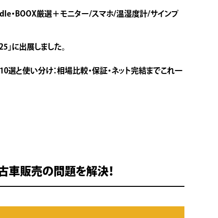
dle・BOOX厳選＋モニター/スマホ/温湿度計/サインプ
25」に出展しました。
10選と使い分け：相場比較・保証・ネット完結までこれ一
中古車販売の問題を解決！