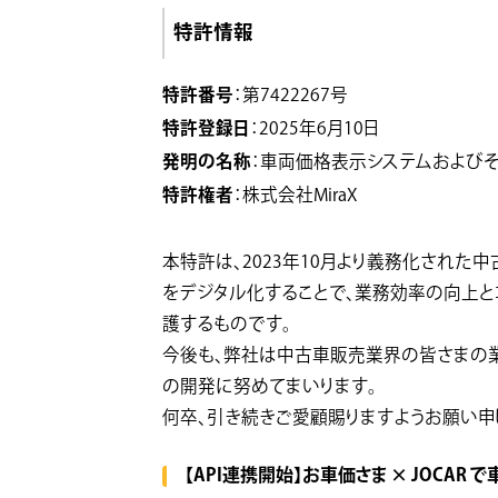
特許情報
特許番号
：第7422267号
特許登録日
：2025年6月10日
発明の名称
：車両価格表示システムおよび
特許権者
：株式会社MiraX
本特許は、2023年10月より義務化され
をデジタル化することで、業務効率の向上と
護するものです。
今後も、弊社は中古車販売業界の皆さまの
の開発に努めてまいります。
何卒、引き続きご愛顧賜りますようお願い申
【API連携開始】お車価さま × JOCAR