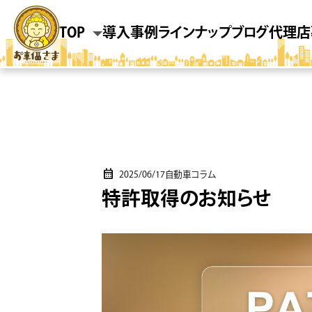
TOP
導入事例
ラインナップ
ブログ
代理店
2025/06/17
自動車コラム
特許取得のお知らせ