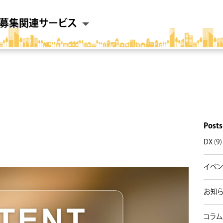
募集
関連サービス
Posts
DX（9
イベン
お知ら
コラム