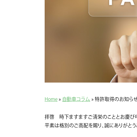
Home
»
自動車コラム
»
特許取得のお知ら
拝啓 時下ますますご清栄のこととお慶び
平素は格別のご高配を賜り、誠にありがとう